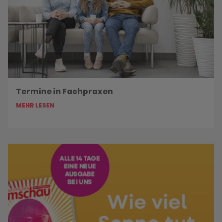
Termine in Fachpraxen
MEHR LESEN