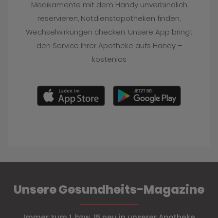
Medikamente mit dem Handy unverbindlich
reservieren, Notdienstapotheken finden,
Wechselwirkungen checken: Unsere App bringt
den Service Ihrer Apotheke aufs Handy –
kostenlos
Unsere Gesundheits-Magazine
Immer zum 1. bzw. 15 neu in unserer Apotheke