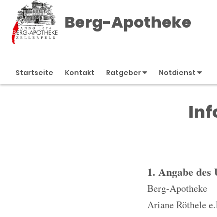
Berg-Apotheke
Startseite
Kontakt
Ratgeber
Notdienst
Inf
1. Angabe des
Berg-Apotheke
Ariane Röthele e.