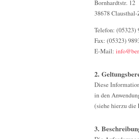
Bornhardtstr. 12
38678 Clausthal-Z
Telefon: (05323)
Fax: (05323) 989
E-Mail:
info@ber
2. Geltungsber
Diese Information
in den Anwendungs
(siehe hierzu die 
3. Beschreibun