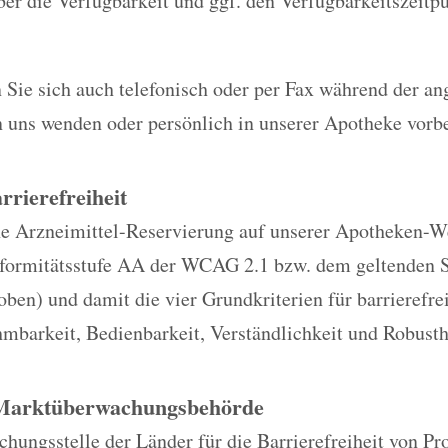
er die Verfügbarkeit und ggf. den Verfügbarkeitszeitp
 Sie sich auch telefonisch oder per Fax während der a
n uns wenden oder persönlich in unserer Apotheke vor
rrierefreiheit
e Arzneimittel-Reservierung auf unserer Apotheken-Web
nformitätsstufe AA der WCAG 2.1 bzw. dem geltenden 
oben) und damit die vier Grundkriterien für barrierefr
mbarkeit, Bedienbarkeit, Verständlichkeit und Robusth
 Marktüberwachungsbehörde
ungsstelle der Länder für die Barrierefreiheit von Pr