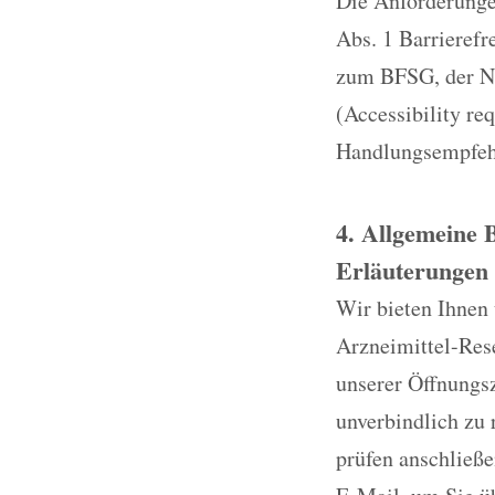
Die Anforderungen
Abs. 1 Barrieref
zum BFSG, der No
(Accessibility re
Handlungsempfehl
4. Allgemeine 
Erläuterungen 
Wir bieten Ihnen
Arzneimittel-Res
unserer Öffnungsz
unverbindlich zu 
prüfen anschließe