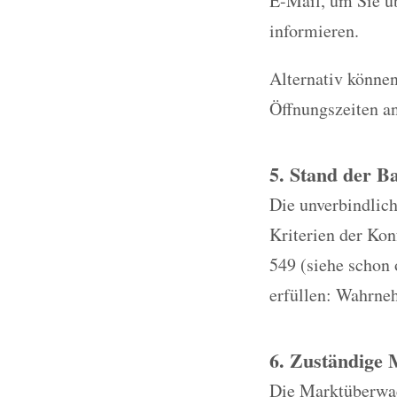
E-Mail, um Sie üb
informieren.
Alternativ können
Öffnungszeiten a
5. Stand der Ba
Die unverbindlich
Kriterien der Ko
549 (siehe schon 
erfüllen: Wahrneh
6. Zuständige
Die Marktüberwach