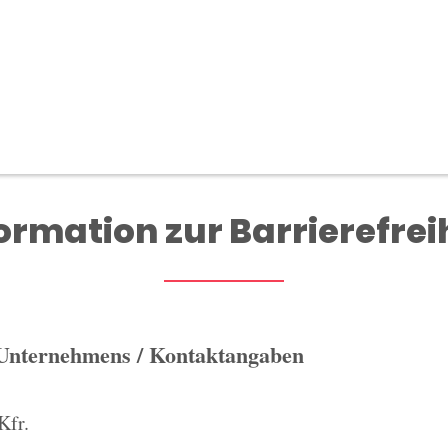
ormation zur Barrierefrei
 Unternehmens / Kontaktangaben
Kfr.