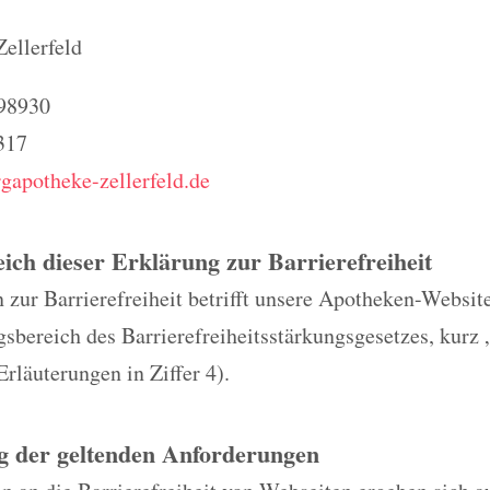
ellerfeld
 98930
317
gapotheke-zellerfeld.de
eich dieser Erklärung zur Barrierefreiheit
 zur Barrierefreiheit betrifft unsere Apotheken-Website
bereich des Barrierefreiheitsstärkungsgesetzes, kurz 
Erläuterungen in Ziffer 4).
g der geltenden Anforderungen