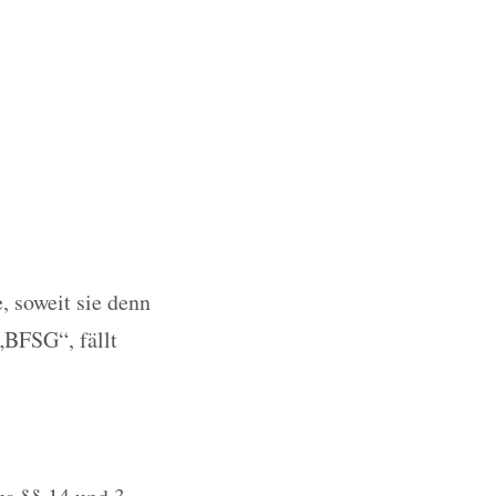
, soweit sie denn
„BFSG“, fällt